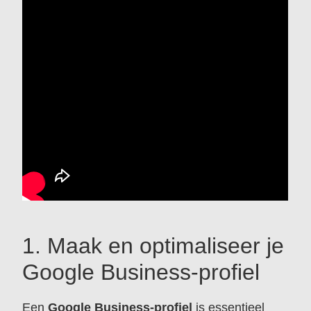
1. Maak en optimaliseer je
Google Business-profiel
Een
Google Business-profiel
is essentieel