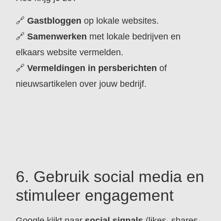
🔗
Gastbloggen
op lokale websites.
🔗
Samenwerken
met lokale bedrijven en
elkaars website vermelden.
🔗
Vermeldingen in persberichten
of
nieuwsartikelen over jouw bedrijf.
6. Gebruik social media en
stimuleer engagement
Google kijkt naar
social signals
(likes, shares,