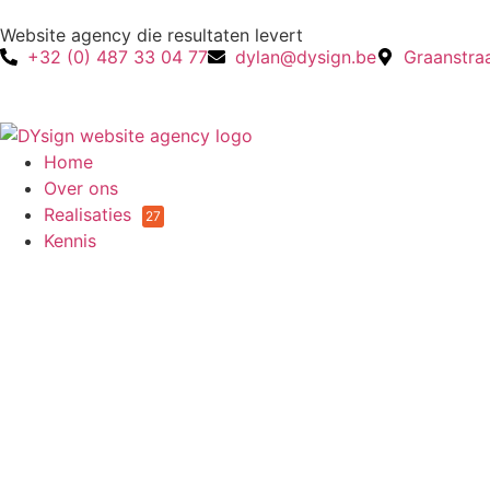
Website agency die resultaten levert
+32 (0) 487 33 04 77
dylan@dysign.be
Graanstra
Home
Over ons
Realisaties
27
Kennis