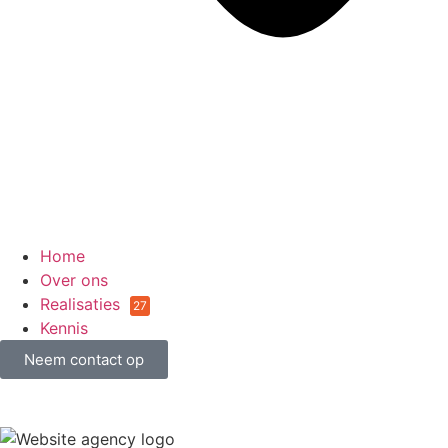
Home
Over ons
Realisaties
27
Kennis
Neem contact op