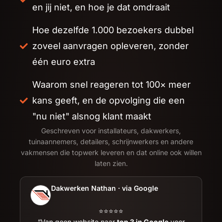
en jij niet, en hoe je dat omdraait
Hoe dezelfde 1.000 bezoekers dubbel
zoveel aanvragen opleveren, zonder
één euro extra
Waarom snel reageren tot 100× meer
kans geeft, en de opvolging die een
"nu niet" alsnog klant maakt
Geschreven voor installateurs, dakwerkers,
tuinaannemers, detailers, schrijnwerkers en andere
vakmensen die topwerk leveren en dat online ook willen
laten zien.
Dakwerken Nathan · via Google
⭐⭐⭐⭐⭐
“Van geen website naar
top 3 in Google
voor