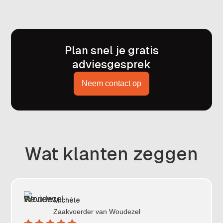
Plan snel je gratis
adviesgesprek
Neem contact op
Wat klanten zeggen
Michèle
Zaakvoerder van
Woudezel