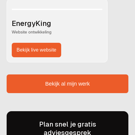
EnergyKing
Website ontwikkeling
Bekijk live website
Bekijk al mijn werk
Plan snel je gratis
adviesgesprek