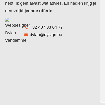
hebt. Ik geef alvast wat advies. En nadien krijg je
een
vrijblijvende offerte
.
+32 487 33 04 77
dylan@dysign.be