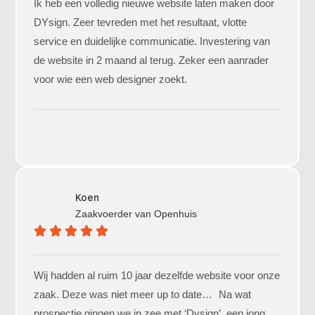
Ik heb een volledig nieuwe website laten maken door
DYsign. Zeer tevreden met het resultaat, vlotte
service en duidelijke communicatie. Investering van
de website in 2 maand al terug. Zeker een aanrader
voor wie een web designer zoekt.
Koen
Zaakvoerder van
Openhuis
Wij hadden al ruim 10 jaar dezelfde website voor onze
zaak. Deze was niet meer up to date… Na wat
prospectie gingen we in zee met ‘Dysign’, een jong