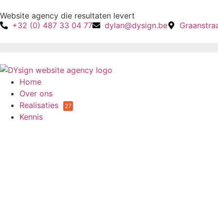
Website agency die resultaten levert
+32 (0) 487 33 04 77
dylan@dysign.be
Graanstra
Home
Over ons
Realisaties
27
Kennis