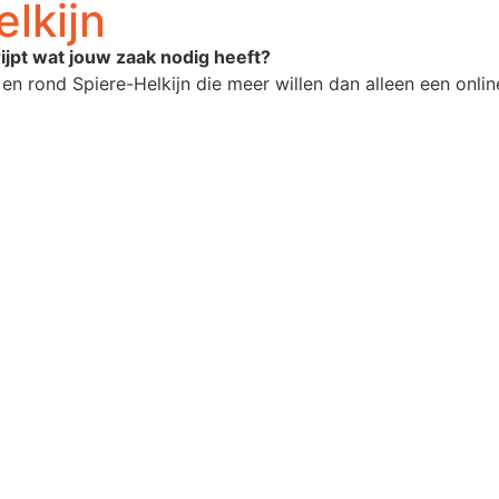
lkijn
ijpt wat jouw zaak nodig heeft?
n rond Spiere-Helkijn die meer willen dan alleen een online