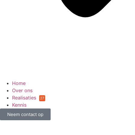
Home
Over ons
Realisaties
27
Kennis
Neem contact op