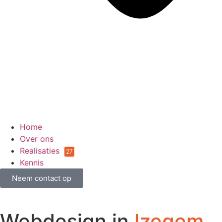
Home
Over ons
Realisaties
27
Kennis
Neem contact op
Webdesign in
Izegem