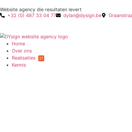
Website agency die resultaten levert
+32 (0) 487 33 04 77
dylan@dysign.be
Graanstra
Home
Over ons
Realisaties
27
Kennis