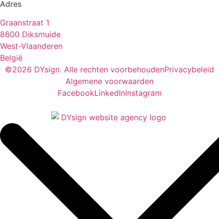
Adres
Graanstraat 1
8600 Diksmuide
West-Vlaanderen
België
©2026 DYsign. Alle rechten voorbehouden
Privacybeleid
Algemene voorwaarden
Facebook
LinkedIn
Instagram