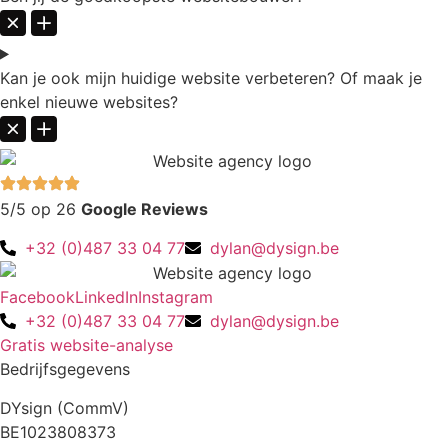
Kan je ook mijn huidige website verbeteren? Of maak je
enkel nieuwe websites?
5/5 op 26
Google Reviews
+32 (0)487 33 04 77
dylan@dysign.be
Facebook
LinkedIn
Instagram
+32 (0)487 33 04 77
dylan@dysign.be
Gratis website-analyse
Bedrijfsgegevens
DYsign (CommV)
BE1023808373