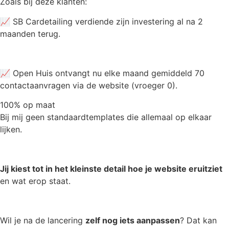
Zoals bij deze klanten:
📈 SB Cardetailing verdiende zijn investering al na 2
maanden terug.
📈 Open Huis ontvangt nu elke maand gemiddeld 70
contactaanvragen via de website (vroeger 0).
100% op maat
Bij mij geen standaardtemplates die allemaal op elkaar
lijken.
Jij kiest tot in het kleinste detail hoe je website eruitziet
en wat erop staat.
Wil je na de lancering
zelf nog iets aanpassen
? Dat kan