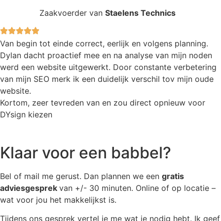
Zaakvoerder van
Staelens Technics
Van begin tot einde correct, eerlijk en volgens planning.
Dylan dacht proactief mee en na analyse van mijn noden
werd een website uitgewerkt. Door constante verbetering
van mijn SEO merk ik een duidelijk verschil tov mijn oude
website.
Kortom, zeer tevreden van en zou direct opnieuw voor
DYsign kiezen
Klaar voor een babbel?
Bel of mail me gerust. Dan plannen we een
gratis
adviesgesprek
van +/- 30 minuten. Online of op locatie –
wat voor jou het makkelijkst is.
Tijdens ons gesprek vertel je me wat je nodig hebt. Ik geef