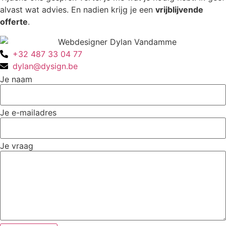
alvast wat advies. En nadien krijg je een
vrijblijvende
offerte
.
+32 487 33 04 77
dylan@dysign.be
Je naam
Je e-mailadres
Je vraag